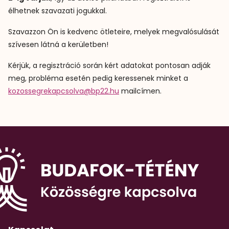
élhetnek szavazati jogukkal.
Szavazzon Ön is kedvenc ötleteire, melyek megvalósulását
szívesen látná a kerületben!
Kérjük, a regisztráció során kért adatokat pontosan adják
meg, probléma esetén pedig keressenek minket a
kozossegrekapcsolva@bp22.hu
mailcímen.