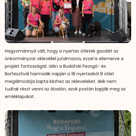
Hagyománnyá vált, hogy a nyertes ötletek gazdáit az
önkormányzat oklevéllel jutalmazza, ezzel is elismerve a
projekt fontosságát. Idén a Budafoki Pezsgő- és
Borfesztivál harmadik napján a 18 nyertesből 8 ötlet
megálmodója kapta kézhez az okleveleket. Akik nem
tudtak részt venni az átadón, azok postán kapják meg az
emléklapokat.