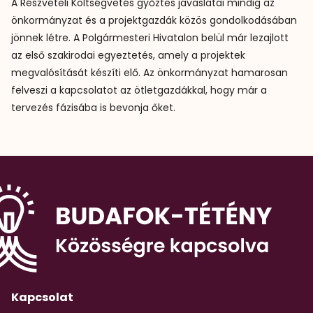
A Részvételi Költségvetés győztes javaslatai mindig az
önkormányzat és a projektgazdák közös gondolkodásában
jönnek létre. A Polgármesteri Hivatalon belül már lezajlott
az első szakirodai egyeztetés, amely a projektek
megvalósítását készíti elő. Az önkormányzat hamarosan
felveszi a kapcsolatot az ötletgazdákkal, hogy már a
tervezés fázisába is bevonja őket.
Kapcsolat