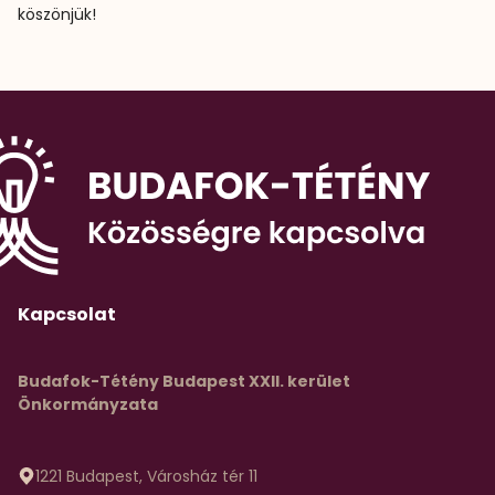
köszönjük!
Kapcsolat
Budafok-Tétény Budapest XXII. kerület
Önkormányzata
1221 Budapest, Városház tér 11