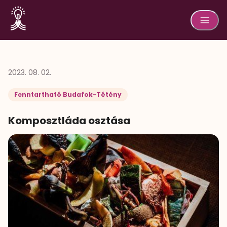
2023. 08. 02.
Fenntartható Budafok-Tétény
Komposztláda osztása