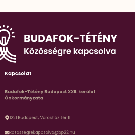
Kapcsolat
Budafok-Tétény Budapest XXII. kerület
Önkormányzata
1221 Budapest, Városház tér 11
kozossegrekapcsolva@bp22.hu